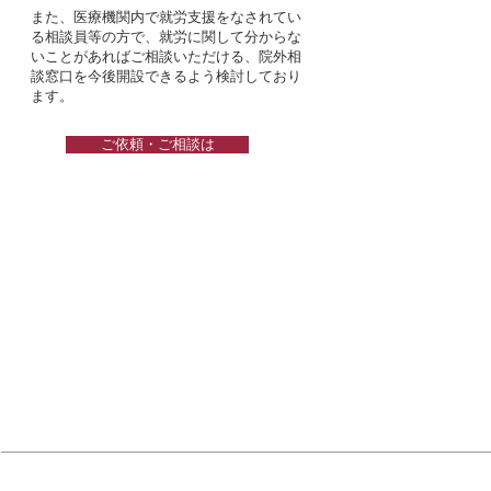
また、医療機関内で就労支援をなされてい
る相談員等の方で、就労に関して分からな
いことがあればご相談いただける、院外相
談窓口を今後開設できるよう検討しており
ます。
ご依頼・ご相談は